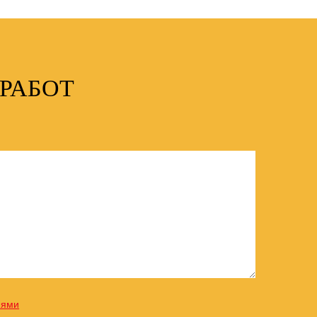
РАБОТ
иями