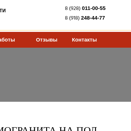
8 (928)
011-00-55
ТИ
8 (918)
248-44-77
аботы
Отзывы
Контакты
МОГРАНИТА НА ПОЛ