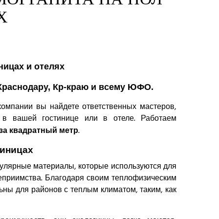
Х
раснодару, Кр-краю и всему ЮФО.
омпании вы найдете ответственных мастеров,
 в вашей гостинице или в отеле. Работаем
.
 за квадратный метр
тиницах
пулярные материалы, которые используются для
еприимства. Благодаря своим теплофизическим
ьны для районов с теплым климатом, таким, как