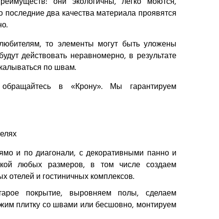
еимуществ: они экологичны, легко моются,
ко последние два качества материала проявятся
но.
 любителям, то элементы могут быть уложены
 будут действовать неравномерно, в результате
скалываться по швам.
, обращайтесь в «Крону». Мы гарантируем
ямо и по диагонали, с декоративными панно и
ткой любых размеров, в том числе создаем
х отелей и гостиничных комплексов.
тарое покрытие, выровняем полы, сделаем
ожим плитку со швами или бесшовно, монтируем