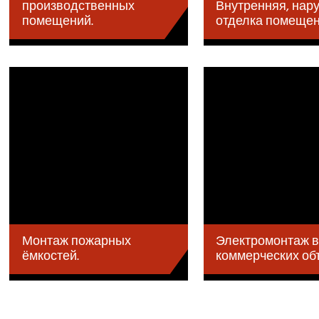
производственных
Внутренняя, нар
помещений.
отделка помеще
Монтаж пожарных
Электромонтаж 
ёмкостей.
коммерческих об