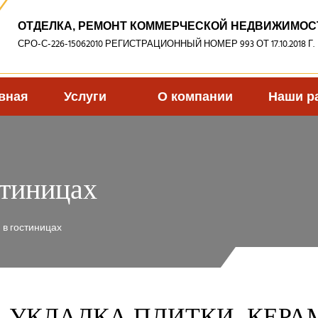
ОТДЕЛКА, РЕМОНТ КОММЕРЧЕСКОЙ НЕДВИЖИМОС
СРО-С-226-15062010 РЕГИСТРАЦИОННЫЙ НОМЕР 993 ОТ 17.10.2018 Г.
вная
Услуги
О компании
Наши р
стиницах
 в гостиницах
УКЛАДКА ПЛИТКИ, КЕРА