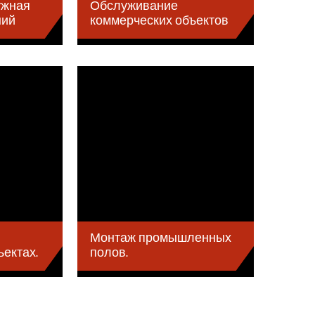
ужная
Обслуживание
ний
коммерческих объектов
в
Монтаж промышленных
ъектах.
полов.