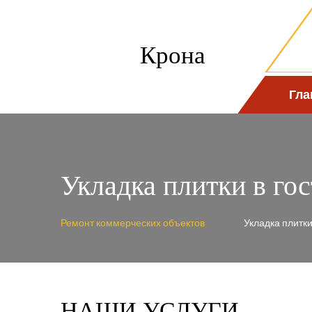
Крона
Гла
Укладка плитки в го
Ремонт коммерческих объектов
Укладка плитки
НАШИ УСЛУГИ