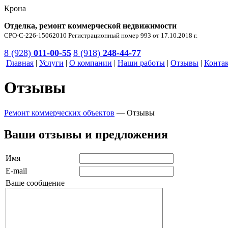
Крона
Отделка, ремонт коммерческой недвижимости
СРО-С-226-15062010 Регистрационный номер 993 от 17.10.2018 г.
8 (928)
011-00-55
8 (918)
248-44-77
Главная
|
Услуги
|
О компании
|
Наши работы
|
Отзывы
|
Конта
Отзывы
Ремонт коммерческих объектов
—
Отзывы
Ваши отзывы и предложения
Имя
E-mail
Ваше сообщение