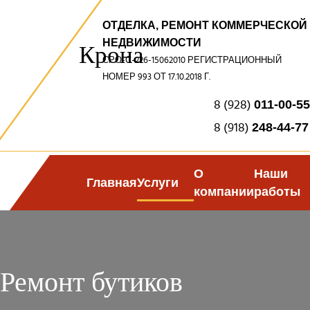
ОТДЕЛКА, РЕМОНТ КОММЕРЧЕСКОЙ
НЕДВИЖИМОСТИ
Крона
СРО-С-226-15062010 РЕГИСТРАЦИОННЫЙ
НОМЕР 993 ОТ 17.10.2018 Г.
8 (928)
011-00-55
8 (918)
248-44-77
О
Наши
Главная
Услуги
компании
работы
Ремонт бутиков