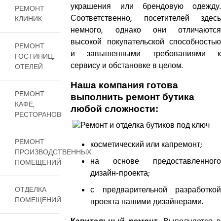
украшения или брендовую одежду.
РЕМОНТ
Соответственно, посетителей здесь
КЛИНИК
немного, однако они отличаются
высокой покупательской способностью
РЕМОНТ
и завышенными требованиями к
ГОСТИНИЦ,
сервису и обстановке в целом.
ОТЕЛЕЙ
Наша компания готова
РЕМОНТ
выполнить ремонт бутика
КАФЕ,
любой сложности:
РЕСТОРАНОВ
РЕМОНТ
косметический или капремонт;
ПРОИЗВОДСТВЕННЫХ
на основе предоставленного
ПОМЕЩЕНИЙ
дизайн-проекта;
с предварительной разработкой
ОТДЕЛКА
ПОМЕЩЕНИЙ
проекта нашими дизайнерами.