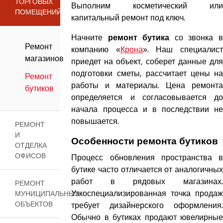
ТОРГОВЫХ
Выполним косметический или
ПОМЕЩЕНИЙ
капитальный ремонт под ключ.
Начните
со звонка 
ремонт бутика
Ремонт
компанию «
Крона
». Наш специалис
магазинов
приедет на объект, соберет данные для
подготовки сметы, рассчитает цены на
Ремонт
работы и материалы. Цена ремонта
бутиков
определяется и согласовывается до
начала процесса и в последствии не
повышается.
РЕМОНТ
И
Особенности ремонта бутиков
ОТДЕЛКА
ОФИСОВ
Процесс обновления пространства в
бутике часто отличается от аналогичных
работ в рядовых магазинах.
РЕМОНТ
Узкоспециализированная точка продаж
МУНИЦИПАЛЬНЫХ
ОБЪЕКТОВ
требует дизайнерского оформления.
Обычно в бутиках продают ювелирные