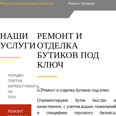
Ремонт коммерческих объектов
Ремонт бутиков
НАШИ
РЕМОНТ И
УСЛУГИ
ОТДЕЛКА
БУТИКОВ ПОД
КЛЮЧ
УКЛАДКА
ПЛИТКИ,
КЕРАМОГРАНИТА
НА
ПОЛ
Отремонтируем бутик быстро и
качественно, с учетом ваших пожеланий
РЕМОНТ
и специфики торгового бизнеса.