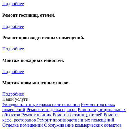
Подробнее
Ремонт гостиниц, отелей.
Подробнее
Ремонт производственных помещений.
Подробнее
Монтаж пожарных ёмкостей.
Подробнее
Монтаж промышленных полов.
Подробнее
Наши услуги
Укладка плитки, керамогранита на пол
Ремонт торговых
помещений
Ремонт и отделка офисов
Ремонт муниципальных
объектов
Ремонт клиник
Ремонт гостиниц, отелей
Ремонт
кафе, ресторанов
Ремонт производственных помещений
Отделка помещений
Обслуживание коммерческих объектов