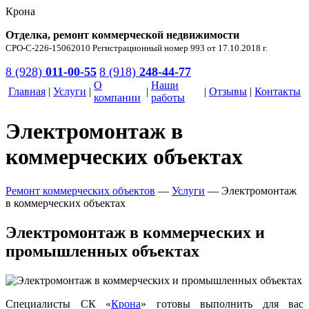
Крона
Отделка, ремонт коммерческой недвижимости
СРО-С-226-15062010 Регистрационный номер 993 от 17.10.2018 г.
8 (928)
011-00-55
8 (918)
248-44-77
О
Наши
Главная
|
Услуги
|
|
|
Отзывы
|
Контакты
компании
работы
Электромонтаж в
коммерческих объектах
Ремонт коммерческих объектов
—
Услуги
—
Электромонтаж
в коммерческих объектах
Электромонтаж в коммерческих и
промышленных объектах
Специалисты СК «
Крона
» готовы выполнить для вас