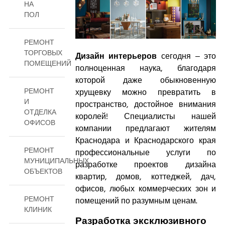
НА
ПОЛ
РЕМОНТ
ТОРГОВЫХ
сегодня – это
Дизайн интерьеров
ПОМЕЩЕНИЙ
полноценная наука, благодаря
которой даже обыкновенную
РЕМОНТ
хрущевку можно превратить в
И
пространство, достойное внимания
ОТДЕЛКА
королей! Специалисты нашей
ОФИСОВ
компании предлагают жителям
Краснодара и Краснодарского края
РЕМОНТ
профессиональные услуги по
МУНИЦИПАЛЬНЫХ
разработке проектов дизайна
ОБЪЕКТОВ
квартир, домов, коттеджей, дач,
офисов, любых коммерческих зон и
РЕМОНТ
помещений по разумным ценам.
КЛИНИК
Разработка эксклюзивного