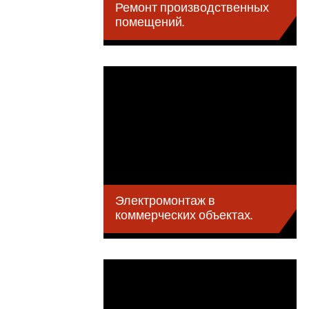
Ремонт производственных
помещений.
Электромонтаж в
коммерческих объектах.