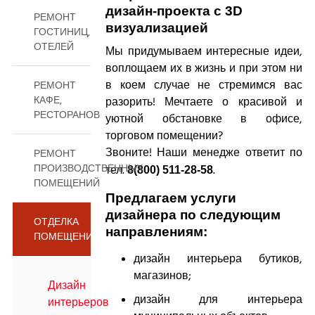
дизайн-проекта с 3D
РЕМОНТ
визуализацией
ГОСТИНИЦ,
ОТЕЛЕЙ
Мы придумываем интересные идеи,
воплощаем их в жизнь и при этом ни
в коем случае не стремимся вас
РЕМОНТ
КАФЕ,
разорить! Мечтаете о красивой и
РЕСТОРАНОВ
уютной обстановке в офисе,
торговом помещении?
Звоните! Наши менедже ответит по
РЕМОНТ
ПРОИЗВОДСТВЕННЫХ
тел.
.
8(800) 511-28-58
ПОМЕЩЕНИЙ
Предлагаем услуги
дизайнера по следующим
ОТДЕЛКА
направлениям:
ПОМЕЩЕНИЙ
дизайн интерьера бутиков,
магазинов;
Дизайн
дизайн для интерьера
интерьеров