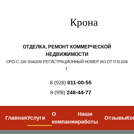
Крона
ОТДЕЛКА, РЕМОНТ КОММЕРЧЕСКОЙ
НЕДВИЖИМОСТИ
СРО-С-226-15062010 РЕГИСТРАЦИОННЫЙ НОМЕР 993 ОТ 17.10.2018
Г.
8 (928)
011-00-55
8 (918)
248-44-77
О
Наши
Главная
Услуги
Отзывы
Ко
компании
работы