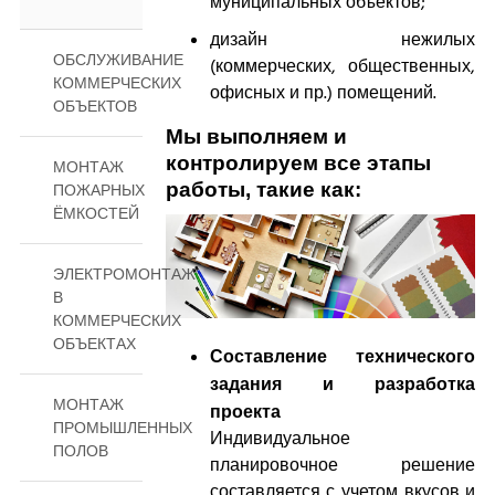
муниципальных объектов;
дизайн нежилых
ОБСЛУЖИВАНИЕ
(коммерческих, общественных,
КОММЕРЧЕСКИХ
офисных и пр.) помещений.
ОБЪЕКТОВ
Мы выполняем и
контролируем все этапы
МОНТАЖ
работы, такие как:
ПОЖАРНЫХ
ЁМКОСТЕЙ
ЭЛЕКТРОМОНТАЖ
В
КОММЕРЧЕСКИХ
ОБЪЕКТАХ
Составление технического
задания и разработка
МОНТАЖ
проекта
ПРОМЫШЛЕННЫХ
Индивидуальное
ПОЛОВ
планировочное решение
составляется с учетом вкусов и