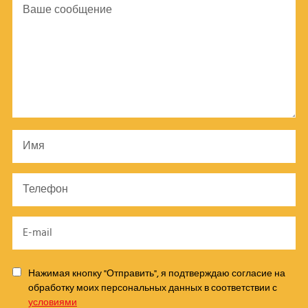
Нажимая кнопку "Отправить", я подтверждаю согласие на
обработку моих персональных данных в соответствии с
условиями