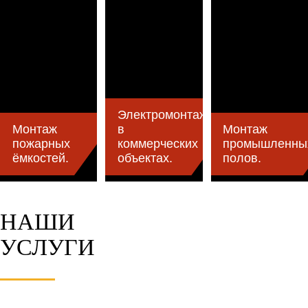
Электромонтаж
Монтаж
в
Монтаж
пожарных
коммерческих
промышленны
ёмкостей.
объектах.
полов.
НАШИ
УСЛУГИ