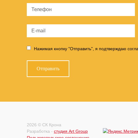
Нажимая кнопку "Отправить", я подтверждаю согл
2026 © СК Крона
Разработка -
студия Art Group
Пользовательское соглашение