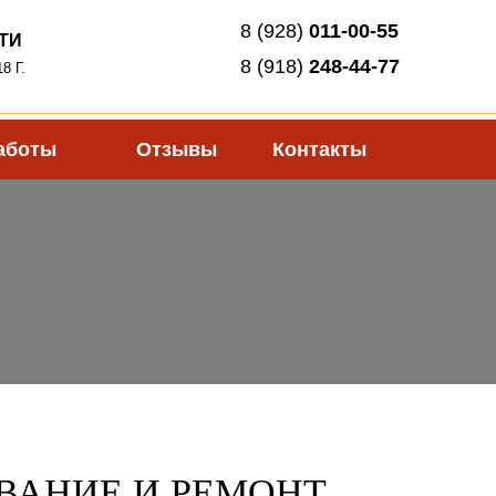
8 (928)
011-00-55
ТИ
8 (918)
248-44-77
8 Г.
аботы
Отзывы
Контакты
ВАНИЕ И РЕМОНТ