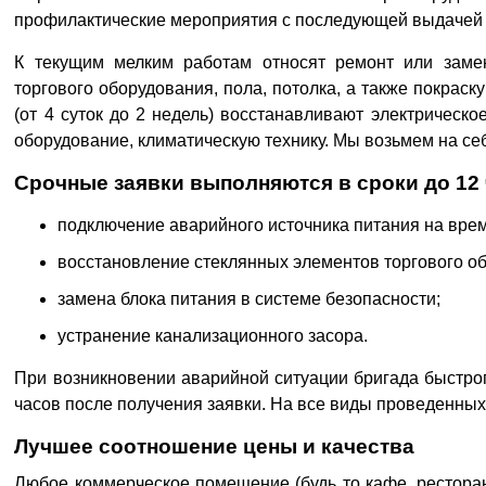
профилактические мероприятия с последующей выдачей 
К текущим мелким работам относят ремонт или замен
торгового оборудования, пола, потолка, а также покраск
(от 4 суток до 2 недель) восстанавливают электрическ
оборудование, климатическую технику. Мы возьмем на се
Срочные заявки выполняются в сроки до 12 
подключение аварийного источника питания на врем
восстановление стеклянных элементов торгового о
замена блока питания в системе безопасности;
устранение канализационного засора.
При возникновении аварийной ситуации бригада быстрог
часов после получения заявки. На все виды проведенных
Лучшее соотношение цены и качества
Любое коммерческое помещение (будь то кафе, ресторан, 