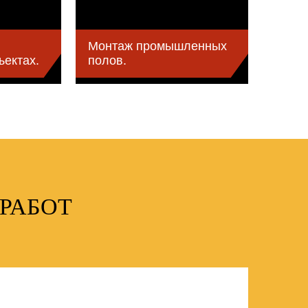
в
Монтаж промышленных
ъектах.
полов.
РАБОТ