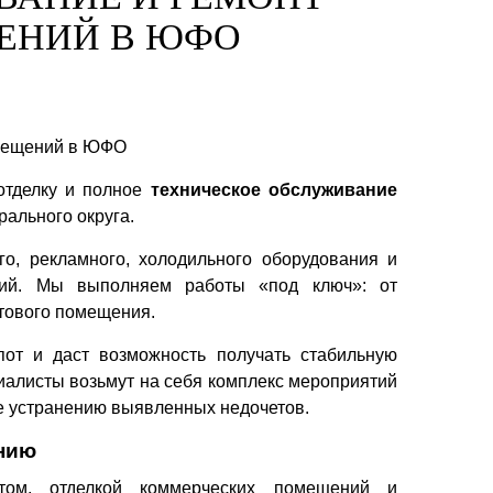
ЕНИЙ В ЮФО
отделку и полное
техническое обслуживание
ального округа.
о, рекламного, холодильного оборудования и
аций. Мы выполняем работы «под ключ»: от
отового помещения.
пот и даст возможность получать стабильную
иалисты возьмут на себя комплекс мероприятий
же устранению выявленных недочетов.
анию
ом, отделкой коммерческих помещений и