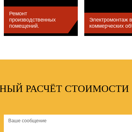
Ремонт
производственных
Электромонтаж 
помещений.
коммерческих об
ТНЫЙ РАСЧЁТ СТОИМОСТИ 