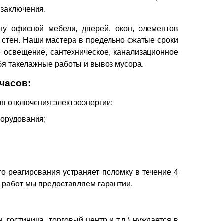
заключения.
у офисной мебели, дверей, окон, элементов
у стен. Наши мастера в предельно сжатые сроки
ое освещение, сантехническое, канализационное
бя такелажные работы и вывоз мусора.
часов:
я отключения электроэнергии;
борудования;
о реагирования устраняет поломку в течение 4
 работ мы предоставляем гарантии.
гостиница, торговый центр и т.д.) нуждается в