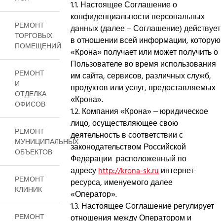
1.1. Настоящее Соглашение о
конфиденциальности персональных
РЕМОНТ
данных (далее – Соглашение) действует
ТОРГОВЫХ
в отношении всей информации, которую
ПОМЕЩЕНИЙ
«Крона» получает или может получить о
Пользователе во время использования
РЕМОНТ
им сайта, сервисов, различных служб,
И
продуктов или услуг, предоставляемых
ОТДЕЛКА
«Крона».
ОФИСОВ
1.2. Компания «Крона» – юридическое
лицо, осуществляющее свою
РЕМОНТ
деятельность в соответствии с
МУНИЦИПАЛЬНЫХ
законодательством Российской
ОБЪЕКТОВ
Федерации расположенный по
адресу
http://krona-sk.ru
интернет-
РЕМОНТ
ресурса, именуемого далее
КЛИНИК
«Оператор».
1.3. Настоящее Соглашение регулирует
РЕМОНТ
отношения между Оператором и