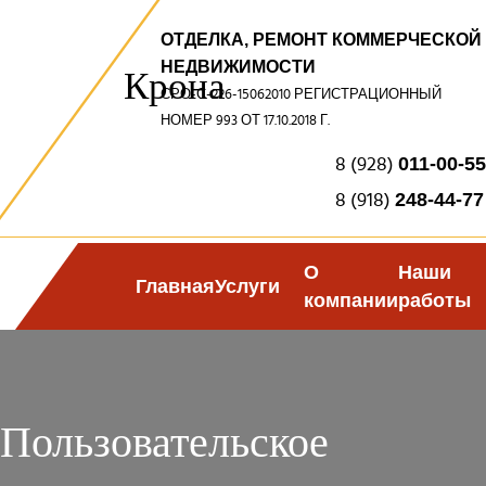
ОТДЕЛКА, РЕМОНТ КОММЕРЧЕСКОЙ
НЕДВИЖИМОСТИ
Крона
СРО-С-226-15062010 РЕГИСТРАЦИОННЫЙ
НОМЕР 993 ОТ 17.10.2018 Г.
8 (928)
011-00-55
8 (918)
248-44-77
О
Наши
Главная
Услуги
компании
работы
Пользовательское