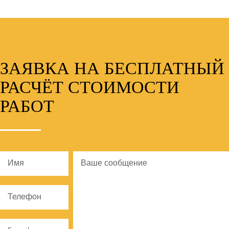
ЗАЯВКА НА БЕСПЛАТНЫЙ
РАСЧЁТ СТОИМОСТИ
РАБОТ