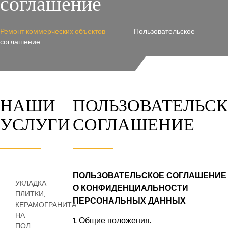
соглашение
Ремонт коммерческих объектов
Пользовательское
соглашение
НАШИ
ПОЛЬЗОВАТЕЛЬС
УСЛУГИ
СОГЛАШЕНИЕ
ПОЛЬЗОВАТЕЛЬСКОЕ СОГЛАШЕНИЕ
УКЛАДКА
О КОНФИДЕНЦИАЛЬНОСТИ
ПЛИТКИ,
ПЕРСОНАЛЬНЫХ ДАННЫХ
КЕРАМОГРАНИТА
НА
1. Общие положения.
ПОЛ