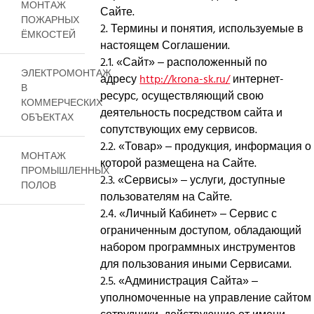
МОНТАЖ
Сайте.
ПОЖАРНЫХ
2. Термины и понятия, используемые в
ЁМКОСТЕЙ
настоящем Соглашении.
2.1. «Сайт» – расположенный по
ЭЛЕКТРОМОНТАЖ
адресу
http://krona-sk.ru/
интернет-
В
ресурс, осуществляющий свою
КОММЕРЧЕСКИХ
деятельность посредством сайта и
ОБЪЕКТАХ
сопутствующих ему сервисов.
2.2. «Товар» – продукция, информация о
МОНТАЖ
которой размещена на Сайте.
ПРОМЫШЛЕННЫХ
2.3. «Сервисы» – услуги, доступные
ПОЛОВ
пользователям на Сайте.
2.4. «Личный Кабинет» – Сервис с
ограниченным доступом, обладающий
набором программных инструментов
для пользования иными Сервисами.
2.5. «Администрация Сайта» –
уполномоченные на управление сайтом