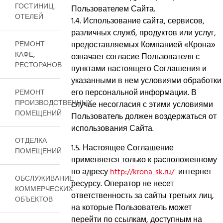
ГОСТИНИЦ,
Пользователем Сайта.
ОТЕЛЕЙ
1.4. Использование сайта, сервисов,
различных служб, продуктов или услуг,
РЕМОНТ
предоставляемых Компанией «Крона»
КАФЕ,
означает согласие Пользователя с
РЕСТОРАНОВ
пунктами настоящего Соглашения и
указанными в нем условиями обработки
его персональной информации. В
РЕМОНТ
ПРОИЗВОДСТВЕННЫХ
случае несогласия с этими условиями
ПОМЕЩЕНИЙ
Пользователь должен воздержаться от
использования Сайта.
ОТДЕЛКА
1.5. Настоящее Соглашение
ПОМЕЩЕНИЙ
применяется только к расположенному
по адресу
http://krona-sk.ru/
интернет-
ОБСЛУЖИВАНИЕ
ресурсу. Оператор не несет
КОММЕРЧЕСКИХ
ответственность за сайты третьих лиц,
ОБЪЕКТОВ
на которые Пользователь может
перейти по ссылкам, доступным на