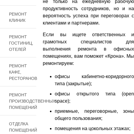
не только на ежедневную рабочую
продуктивность сотрудников, но и на
РЕМОНТ
вероятность успеха при переговорах с
КЛИНИК
клиентами и партнерами.
Если вы ищете ответственных и
РЕМОНТ
грамотных специалистов для
ГОСТИНИЦ,
выполнения ремонта в офисных
ОТЕЛЕЙ
помещениях, вам поможет «Крона». Мы
ремонтируем:
РЕМОНТ
КАФЕ,
офисы кабинетно-коридорного
РЕСТОРАНОВ
типа (закрытые);
офисы открытого типа (open
РЕМОНТ
space);
ПРОИЗВОДСТВЕННЫХ
ПОМЕЩЕНИЙ
приемные, переговорные, зоны
общего пользования;
ОТДЕЛКА
помещения на цокольных этажах;
ПОМЕЩЕНИЙ