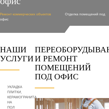
офис
Ремонт коммерческих объектов
Отделка помещений под
офис
НАШИ
ПЕРЕОБОРУДЫВА
УСЛУГИ
И РЕМОНТ
ПОМЕЩЕНИЙ
ПОД ОФИС
УКЛАДКА
ПЛИТКИ,
КЕРАМОГРАНИТА
НА
ПОЛ