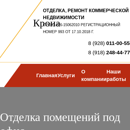
ОТДЕЛКА, РЕМОНТ КОММЕРЧЕСКОЙ
НЕДВИЖИМОСТИ
Крона
СРО-С-226-15062010 РЕГИСТРАЦИОННЫЙ
НОМЕР 993 ОТ 17.10.2018 Г.
8 (928)
011-00-55
8 (918)
248-44-77
О
Наши
Главная
Услуги
компании
работы
Отделка помещений под