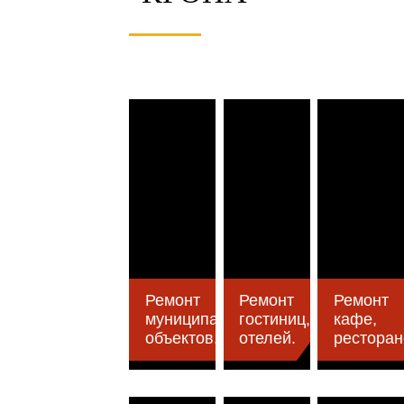
Ремонт
Ремонт
Ремонт
муниципальных
гостиниц,
кафе,
объектов.
отелей.
ресторан