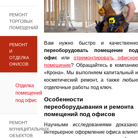
РЕМОНТ
ТОРГОВЫХ
ПОМЕЩЕНИЙ
Вам нужно быстро и качественно
РЕМОНТ
переоборудовать помещение под
И
ОТДЕЛКА
офис
или
отремонтировать офисное
ОФИСОВ
помещение
? Обращайтесь в компанию
«Крона». Мы выполняем капитальный и
косметический ремонт, а также любые
Отделка
отделочные работы под ключ.
помещений
Особенности
под офис
переоборудывания и ремонта
помещений под офисов
РЕМОНТ
Научными исследованиями доказано:
МУНИЦИПАЛЬНЫХ
интерьерное оформление офиса влияет
ОБЪЕКТОВ