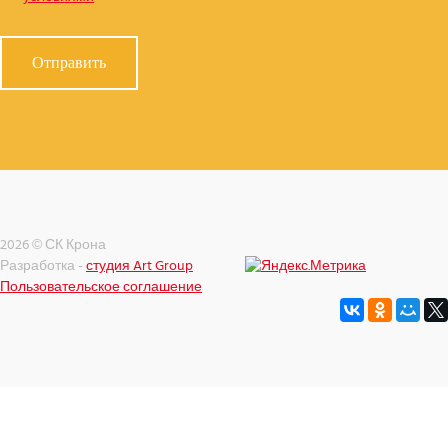
2026 © СК Крона
Разработка -
студия Art Group
Пользовательское соглашение