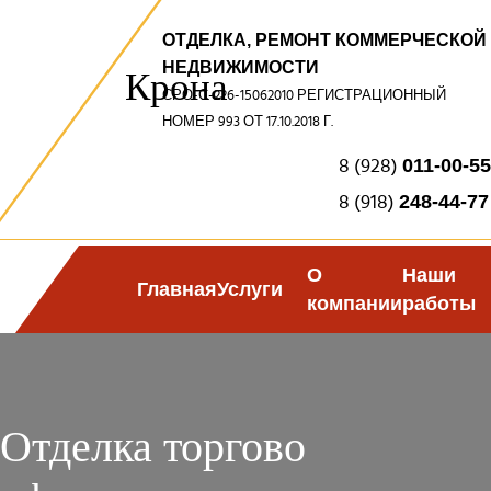
ОТДЕЛКА, РЕМОНТ КОММЕРЧЕСКОЙ
НЕДВИЖИМОСТИ
Крона
СРО-С-226-15062010 РЕГИСТРАЦИОННЫЙ
НОМЕР 993 ОТ 17.10.2018 Г.
8 (928)
011-00-55
8 (918)
248-44-77
О
Наши
Главная
Услуги
компании
работы
Отделка торгово