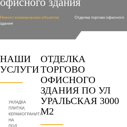
офисного здания
Ремонт коммерческих объектов
Отделка торгово офисного
здания
НАШИ
ОТДЕЛКА
УСЛУГИ
ТОРГОВО
ОФИСНОГО
ЗДАНИЯ ПО УЛ
УРАЛЬСКАЯ 3000
УКЛАДКА
ПЛИТКИ,
М2
КЕРАМОГРАНИТА
НА
ПОЛ