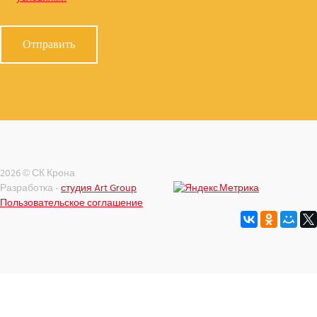
2026 © СК Крона
Разработка -
студия Art Group
Пользовательское соглашение