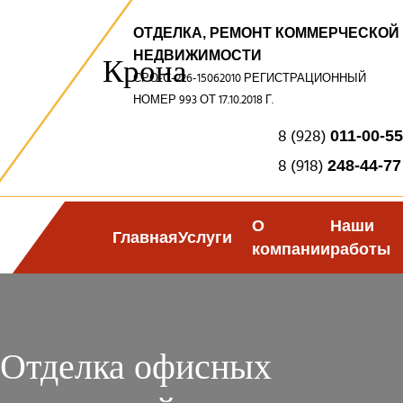
ОТДЕЛКА, РЕМОНТ КОММЕРЧЕСКОЙ
НЕДВИЖИМОСТИ
Крона
СРО-С-226-15062010 РЕГИСТРАЦИОННЫЙ
НОМЕР 993 ОТ 17.10.2018 Г.
8 (928)
011-00-55
8 (918)
248-44-77
О
Наши
Главная
Услуги
компании
работы
Отделка офисных