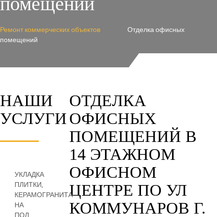
помещений
Ремонт коммерческих объектов
Отделка офисных
помещений
НАШИ
ОТДЕЛКА
УСЛУГИ
ОФИСНЫХ
ПОМЕЩЕНИЙ В
14 ЭТАЖНОМ
ОФИСНОМ
УКЛАДКА
ПЛИТКИ,
ЦЕНТРЕ ПО УЛ
КЕРАМОГРАНИТА
КОММУНАРОВ Г.
НА
ПОЛ