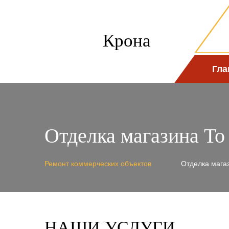
Крона
Гла
Отделка магазина To
Ремонт коммерческих объектов
Отделка мага
НАШИ УСЛУГИ