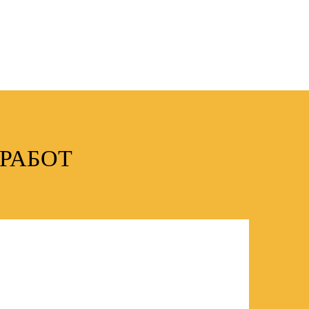
РАБОТ