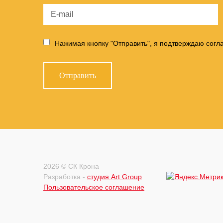
Нажимая кнопку "Отправить", я подтверждаю согл
2026 © СК Крона
Разработка -
студия Art Group
Пользовательское соглашение