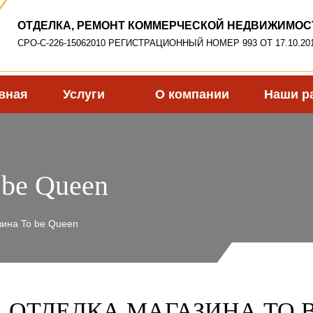
ОТДЕЛКА, РЕМОНТ КОММЕРЧЕСКОЙ НЕДВИЖИМОС
СРО-С-226-15062010 РЕГИСТРАЦИОННЫЙ НОМЕР 993 ОТ 17.10.201
вная
Услуги
О компании
Наши р
 be Queen
зина To be Queen
ОТДЕЛКА МАГАЗИНА TO 