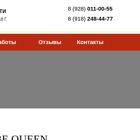
8 (928)
011-00-55
ТИ
8 (918)
248-44-77
8 Г.
аботы
Отзывы
Контакты
BE QUEEN