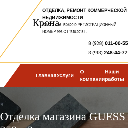
ОТДЕЛКА, РЕМОНТ КОММЕРЧЕСКОЙ
НЕДВИЖИМОСТИ
Крона
СРО-С-226-15062010 РЕГИСТРАЦИОННЫЙ
НОМЕР 993 ОТ 17.10.2018 Г.
8 (928)
011-00-55
8 (918)
248-44-77
О
Наши
Главная
Услуги
компании
работы
Отделка магазина GUESS