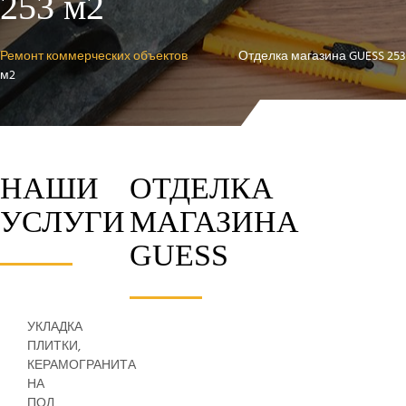
253 м2
Ремонт коммерческих объектов
Отделка магазина GUESS 253
м2
НАШИ
ОТДЕЛКА
УСЛУГИ
МАГАЗИНА
GUESS
УКЛАДКА
ПЛИТКИ,
КЕРАМОГРАНИТА
НА
ПОЛ