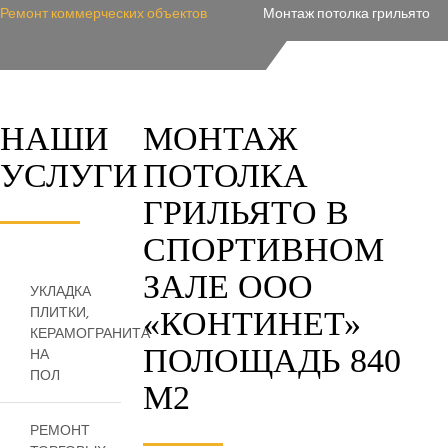
Ремонт коммерческих объектов
Монтаж потолка грильято
НАШИ
МОНТАЖ
УСЛУГИ
ПОТОЛКА
ГРИЛЬЯТО В
СПОРТИВНОМ
ЗАЛЕ ООО
УКЛАДКА
ПЛИТКИ,
«КОНТИНЕТ»
КЕРАМОГРАНИТА
ПОЛОЩАДЬ 840
НА
ПОЛ
М2
РЕМОНТ