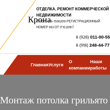
ОТДЕЛКА, РЕМОНТ КОММЕРЧЕСКОЙ
НЕДВИЖИМОСТИ
Крона
СРО-С-226-15062010 РЕГИСТРАЦИОННЫЙ
НОМЕР 993 ОТ 17.10.2018 Г.
8 (928)
011-00-55
8 (918)
248-44-77
О
Наши
Главная
Услуги
компании
работы
Монтаж потолка грильято